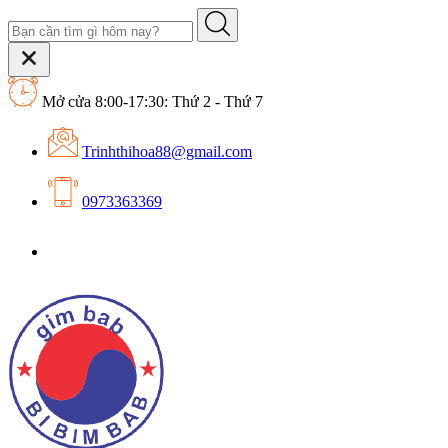
Mở cửa 8:00-17:30: Thứ 2 - Thứ 7
Trinhthihoa88@gmail.com
0973363369