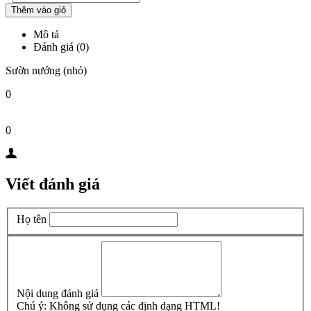
Thêm vào giỏ
Mô tả
Đánh giá (0)
Sườn nướng (nhỏ)
0
0
Viết đánh giá
Họ tên
Nội dung đánh giá
Chú ý:
Không sử dụng các định dạng HTML!