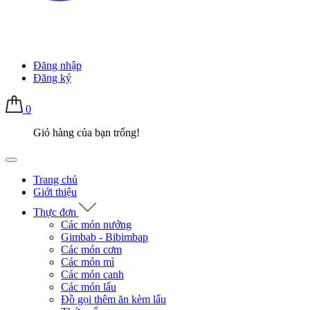
Đăng nhập
Đăng ký
0
Giỏ hàng của bạn trống!
Trang chủ
Giới thiệu
Thực đơn
Các món nướng
Gimbab - Bibimbap
Các món cơm
Các món mì
Các món canh
Các món lẩu
Đồ gọi thêm ăn kèm lẩu