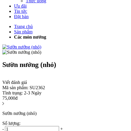
Thức uống
Ưu đãi
Tin tức
Đặt bàn
Trang chủ
Sản phẩm
Các món nướng
Sườn nướng (nhỏ)
Viết đánh giá
Mã sản phẩm:
SU2362
Tình trạng:
2-3 Ngày
75,000đ
Sườn nướng (nhỏ)
Số lượng:
-
+