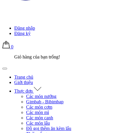
Đăng nhập
Đăng ký
0
Giỏ hàng của bạn trống!
Trang chủ
Giới thiệu
Thực đơn
Các món nướng
Gimbab - Bibimbap
Các món cơm
Các món mì
Các món canh
Các món lẩu
Đồ gọi thêm ăn kèm lẩu