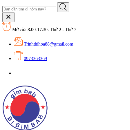
Mở cửa 8:00-17:30: Thứ 2 - Thứ 7
Trinhthihoa88@gmail.com
0973363369