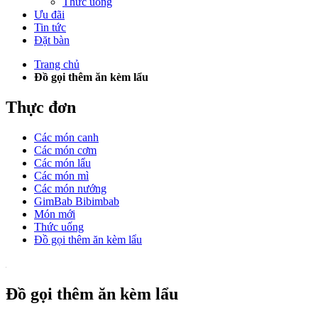
Thức uống
Ưu đãi
Tin tức
Đặt bàn
Trang chủ
Đồ gọi thêm ăn kèm lẩu
Thực đơn
Các món canh
Các món cơm
Các món lẩu
Các món mì
Các món nướng
GimBab Bibimbab
Món mới
Thức uống
Đồ gọi thêm ăn kèm lẩu
Đồ gọi thêm ăn kèm lẩu