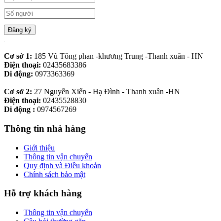
Đăng ký
Cơ sở 1:
185 Vũ Tông phan -khương Trung -Thanh xuân - HN
Điện thoại:
02435683386
Di động:
0973363369
Cơ sở 2:
27 Nguyễn Xiển - Hạ Đình - Thanh xuân -HN
Điện thoại:
02435528830
Di động :
0974567269
Thông tin nhà hàng
Giới thiệu
Thông tin vận chuyển
Quy định và Điều khoản
Chính sách bảo mật
Hỗ trợ khách hàng
Thông tin vận chuyển