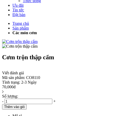
Thức uống
Ưu đãi
Tin tức
Đặt bàn
Trang chủ
Sản phẩm
Các món cơm
Cơm trộn thập cẩm
Viết đánh giá
Mã sản phẩm:
CO8110
Tình trạng:
2-3 Ngày
70,000đ
Số lượng:
-
+
Thêm vào giỏ
Mô tả