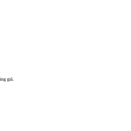
àng giả.