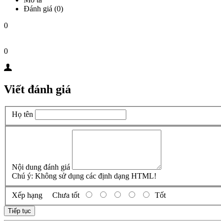
Đánh giá (0)
0
0
Viết đánh giá
Họ tên
Nội dung đánh giá
Chú ý:
Không sử dụng các định dạng HTML!
Xếp hạng
Chưa tốt
Tốt
Tiếp tục