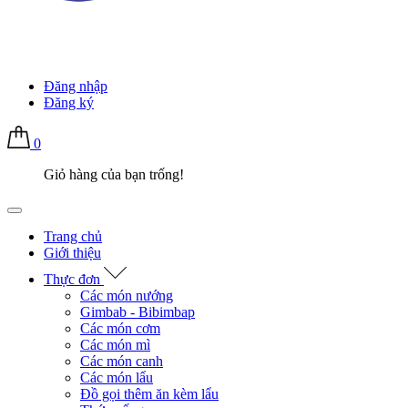
Đăng nhập
Đăng ký
0
Giỏ hàng của bạn trống!
Trang chủ
Giới thiệu
Thực đơn
Các món nướng
Gimbab - Bibimbap
Các món cơm
Các món mì
Các món canh
Các món lẩu
Đồ gọi thêm ăn kèm lẩu