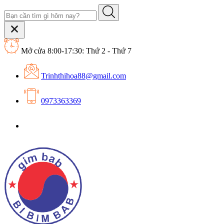
Mở cửa 8:00-17:30: Thứ 2 - Thứ 7
Trinhthihoa88@gmail.com
0973363369